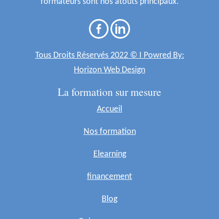
formateurs sont nos atouts principaux.
Tous Droits Réservés 2022 © I Powred By:
Horizon Web Design
La formation sur mesure
Accueil
Nos formation
Elearning
financement
Blog