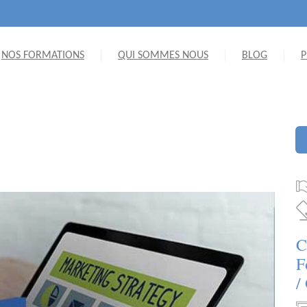
NOS FORMATIONS
QUI SOMMES NOUS
BLOG
P
C
F
/