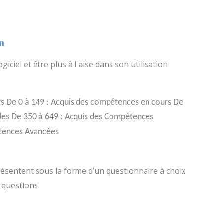
on
giciel et être plus à l'aise dans son utilisation
pts De 0 à 149 : Acquis des compétences en cours De
es De 350 à 649 : Acquis des Compétences
étences Avancées
présentent sous la forme d’un questionnaire à choix
e questions