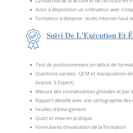
La maîtrise de la lecture et de l’écriture en f
Avoir à disposition un ordinateur avec n’imp
Formation à distance : Accès Internet haut d
Suivi De L'Exécution Et É
Test de positionnement en début de format
Questions variées : QCM et manipulation direct
Avancé, 3-Expert)
Mesure des connaissances globales et par
Rapport détaillé avec une cartographie des
Feuilles d'émargement
Quizz et mise en pratique
Formulaires d'évaluation de la formation