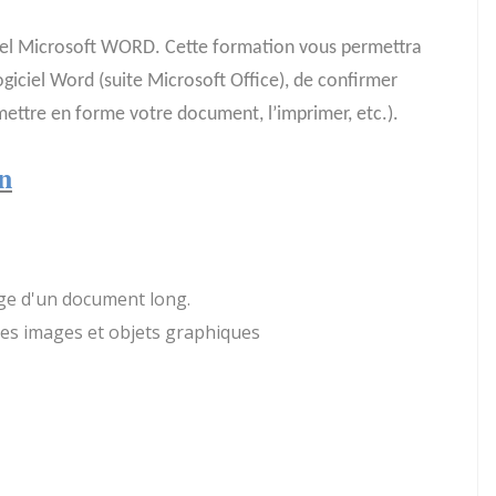
ciel Microsoft WORD. Cette formation vous permettra
giciel Word (suite Microsoft Office), de confirmer
mettre en forme votre document, l’imprimer, etc.).
n
age d'un document long.
es images et objets graphiques