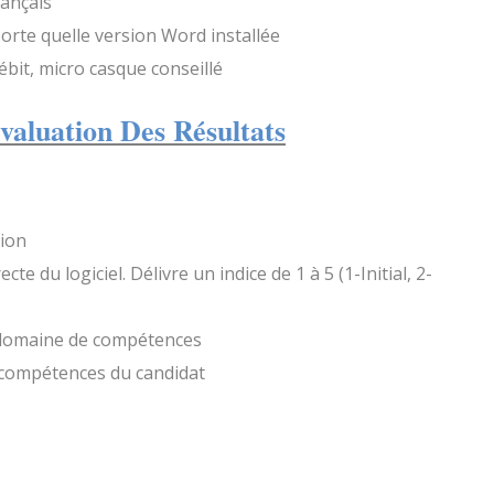
rançais
orte quelle version Word installée
ébit, micro casque conseillé
valuation Des Résultats
ion
e du logiciel. Délivre un indice de 1 à 5 (1-Initial, 2-
 domaine de compétences
 compétences du candidat