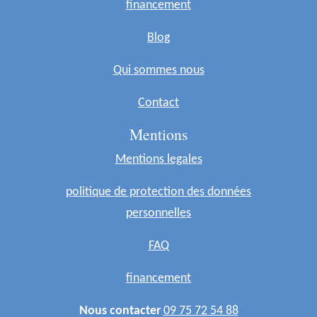
financement
Blog
Qui sommes nous
Contact
Mentions
Mentions legales
politique de protection des données
personnelles
FAQ
financement
Nous contacter
09 75 72 54 88