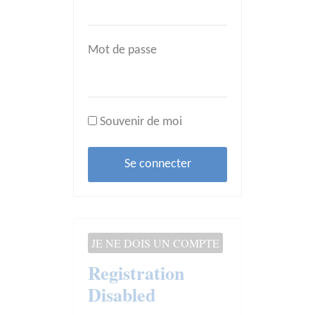
Mot de passe
Souvenir de moi
JE NE DOIS UN COMPTE
Registration
Disabled