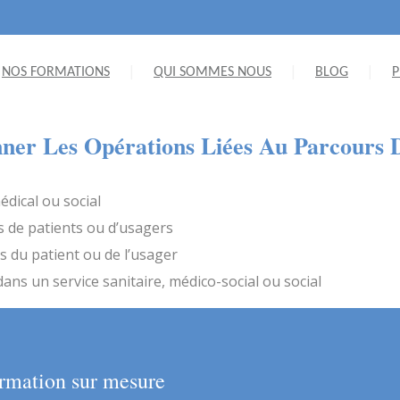
NOS FORMATIONS
QUI SOMMES NOUS
BLOG
P
nner Les Opérations Liées Au Parcours 
édical ou social
rs de patients ou d’usagers
s du patient ou de l’usager
dans un service sanitaire, médico-social ou social
rmation sur mesure