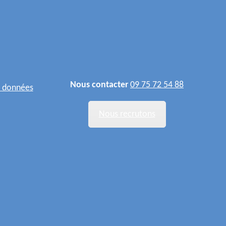
Nous contacter
09 75 72 54 88
s données
Nous recrutons