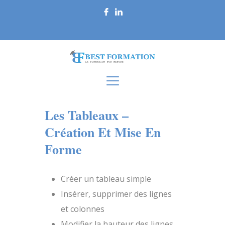
Les Tableaux –
Création Et Mise En
Forme
Créer un tableau simple
Insérer, supprimer des lignes
et colonnes
Modifier la hauteur des lignes