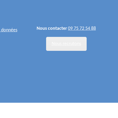
Nous contacter
09 75 72 54 88
s données
Nous recrutons