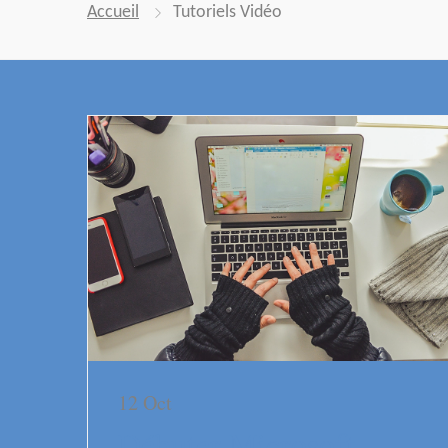
Accueil
Tutoriels Vidéo
12 Oct
Débuter Microsoft