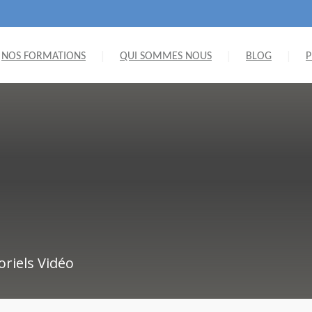
NOS FORMATIONS
QUI SOMMES NOUS
BLOG
P
oriels Vidéo