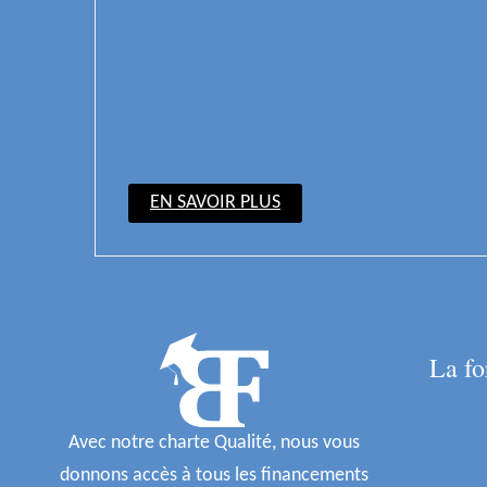
Word : Un guide
d’introduction pour les
débutants
EN SAVOIR PLUS
La fo
Avec notre charte Qualité, nous vous
donnons accès à tous les financements