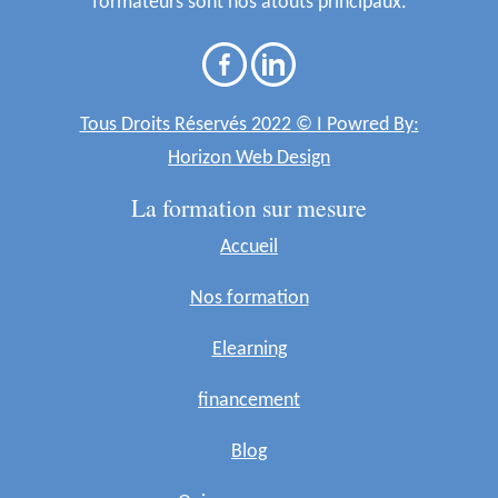
formateurs sont nos atouts principaux.
Tous Droits Réservés 2022 © I Powred By:
Horizon Web Design
La formation sur mesure
Accueil
Nos formation
Elearning
financement
Blog